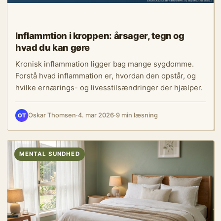
Inflammtion i kroppen: årsager, tegn og
hvad du kan gøre
Kronisk inflammation ligger bag mange sygdomme.
Forstå hvad inflammation er, hvordan den opstår, og
hvilke ernærings- og livesstilsændringer der hjælper.
Oskar Thomsen
·
4. mar 2026
·
9 min læsning
OT
MENTAL SUNDHED