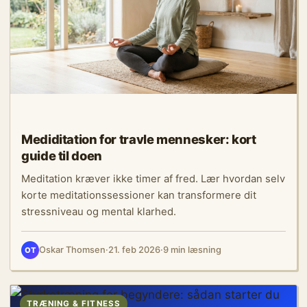
Mediditation for travle mennesker: kort
guide til doen
Meditation kræver ikke timer af fred. Lær hvordan selv
korte meditationssessioner kan transformere dit
stressniveau og mental klarhed.
Oskar Thomsen
·
21. feb 2026
·
9 min læsning
OT
TRÆNING & FITNESS