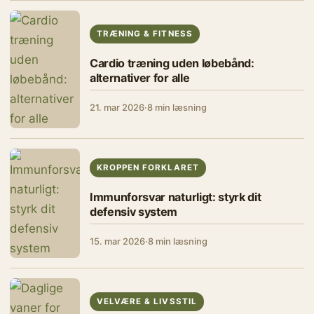
TRÆNING & FITNESS
Cardio træning uden løbebånd:
alternativer for alle
21. mar 2026
·
8 min læsning
KROPPEN FORKLARET
Immunforsvar naturligt: styrk dit
defensiv system
15. mar 2026
·
8 min læsning
VELVÆRE & LIVSSTIL