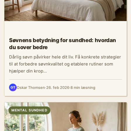
Søvnens betydning for sundhed: hvordan
du sover bedre
Dårlig søvn påvirker hele dit liv. Få konkrete strategier
til at forbedre søvnkvalitet og etablere rutiner som
hjælper din krop…
Oskar Thomsen
·
26. feb 2026
·
8 min læsning
OT
MENTAL SUNDHED