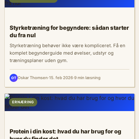
Styrketræning for begyndere: sådan starter
du fra nul
Styrketræning behøver ikke være kompliceret. Få en
komplet begynderguide med øvelser, udstyr og
træningsplaner uden gym.
Oskar Thomsen
·
15. feb 2026
·
9 min læsning
OT
ERNÆRING
Protein i din kost: hvad du har brug for og
hvor du finder det