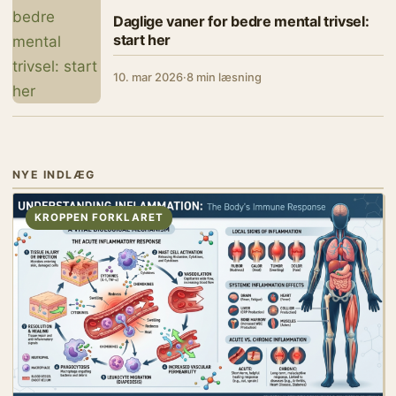
Daglige vaner for bedre mental trivsel:
start her
10. mar 2026
·
8 min læsning
NYE INDLÆG
KROPPEN FORKLARET