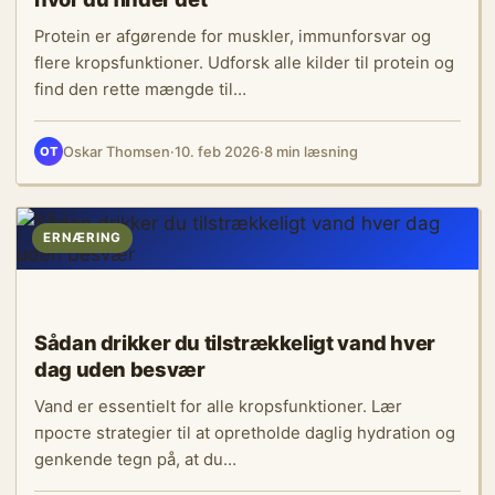
Protein er afgørende for muskler, immunforsvar og
flere kropsfunktioner. Udforsk alle kilder til protein og
find den rette mængde til…
Oskar Thomsen
·
10. feb 2026
·
8 min læsning
OT
ERNÆRING
Sådan drikker du tilstrækkeligt vand hver
dag uden besvær
Vand er essentielt for alle kropsfunktioner. Lær
простe strategier til at opretholde daglig hydration og
genkende tegn på, at du…