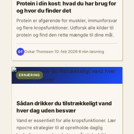
Protein i din kost: hvad du har brug for
og hvor du finder det
Protein er afgørende for muskler, immunforsvar
og flere kropsfunktioner. Udforsk alle kilder til
protein og find den rette mængde til dine mål.
Oskar Thomsen
·
10. feb 2026
·
8 min læsning
OT
ERNÆRING
Sådan drikker du tilstrækkeligt vand
hver dag uden besvær
Vand er essentielt for alle kropsfunktioner. Lær
простe strategier til at opretholde daglig