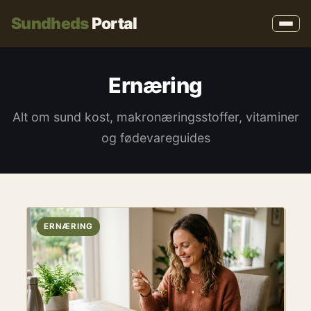
Sundheds
Portal
Ernæring
Alt om sund kost, makronæringsstoffer, vitaminer
og fødevareguides
ERNÆRING