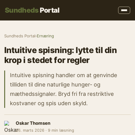
Sundheds
Portal
Sundheds Portal
›
Ernæring
Intuitive spisning: lytte til din
krop i stedet for regler
Intuitive spisning handler om at genvinde
tilliden til dine naturlige hunger- og
mæthedssignaler. Bryd fri fra restriktive
kostvaner og spis uden skyld.
Oskar Thomsen
26. marts 2026 · 9 min læsning