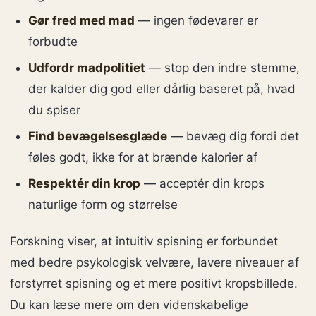
Gør fred med mad
— ingen fødevarer er
forbudte
Udfordr madpolitiet
— stop den indre stemme,
der kalder dig god eller dårlig baseret på, hvad
du spiser
Find bevægelsesglæde
— bevæg dig fordi det
føles godt, ikke for at brænde kalorier af
Respektér din krop
— acceptér din krops
naturlige form og størrelse
Forskning viser, at intuitiv spisning er forbundet
med bedre psykologisk velvære, lavere niveauer af
forstyrret spisning og et mere positivt kropsbillede.
Du kan læse mere om den videnskabelige