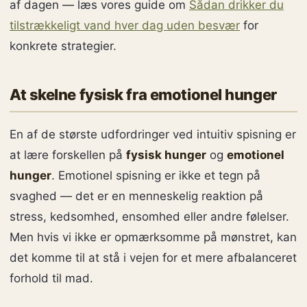
af dagen — læs vores guide om
Sådan drikker du
tilstrækkeligt vand hver dag uden besvær
for
konkrete strategier.
At skelne fysisk fra emotionel hunger
En af de største udfordringer ved intuitiv spisning er
at lære forskellen på
fysisk hunger
og
emotionel
hunger
. Emotionel spisning er ikke et tegn på
svaghed — det er en menneskelig reaktion på
stress, kedsomhed, ensomhed eller andre følelser.
Men hvis vi ikke er opmærksomme på mønstret, kan
det komme til at stå i vejen for et mere afbalanceret
forhold til mad.