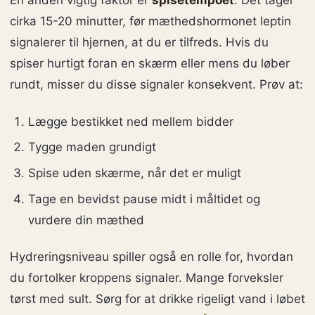
En anden vigtig faktor er
spisetempoet
. Det tager
cirka 15-20 minutter, før mæthedshormonet leptin
signalerer til hjernen, at du er tilfreds. Hvis du
spiser hurtigt foran en skærm eller mens du løber
rundt, misser du disse signaler konsekvent. Prøv at:
Lægge bestikket ned mellem bidder
Tygge maden grundigt
Spise uden skærme, når det er muligt
Tage en bevidst pause midt i måltidet og
vurdere din mæthed
Hydreringsniveau spiller også en rolle for, hvordan
du fortolker kroppens signaler. Mange forveksler
tørst med sult. Sørg for at drikke rigeligt vand i løbet