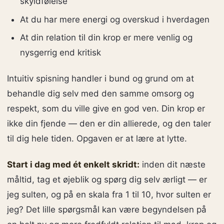
skyldfølelse
At du har mere energi og overskud i hverdagen
At din relation til din krop er mere venlig og
nysgerrig end kritisk
Intuitiv spisning handler i bund og grund om at
behandle dig selv med den samme omsorg og
respekt, som du ville give en god ven. Din krop er
ikke din fjende — den er din allierede, og den taler
til dig hele tiden. Opgaven er at lære at lytte.
Start i dag med ét enkelt skridt:
inden dit næste
måltid, tag et øjeblik og spørg dig selv ærligt — er
jeg sulten, og på en skala fra 1 til 10, hvor sulten er
jeg? Det lille spørgsmål kan være begyndelsen på