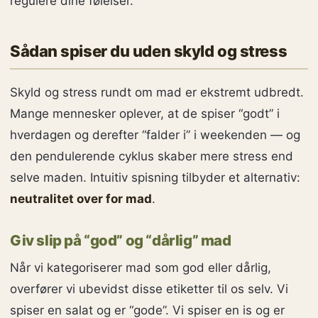
regulere dine følelser.
Sådan spiser du uden skyld og stress
Skyld og stress rundt om mad er ekstremt udbredt.
Mange mennesker oplever, at de spiser “godt” i
hverdagen og derefter “falder i” i weekenden — og
den pendulerende cyklus skaber mere stress end
selve maden. Intuitiv spisning tilbyder et alternativ:
neutralitet over for mad
.
Giv slip på “god” og “dårlig” mad
Når vi kategoriserer mad som god eller dårlig,
overfører vi ubevidst disse etiketter til os selv. Vi
spiser en salat og er “gode”. Vi spiser en is og er