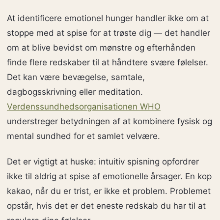
At identificere emotionel hunger handler ikke om at
stoppe med at spise for at trøste dig — det handler
om at blive bevidst om mønstre og efterhånden
finde flere redskaber til at håndtere svære følelser.
Det kan være bevægelse, samtale,
dagbogsskrivning eller meditation.
Verdenssundhedsorganisationen WHO
understreger betydningen af at kombinere fysisk og
mental sundhed for et samlet velvære.
Det er vigtigt at huske: intuitiv spisning opfordrer
ikke til aldrig at spise af emotionelle årsager. En kop
kakao, når du er trist, er ikke et problem. Problemet
opstår, hvis det er det eneste redskab du har til at