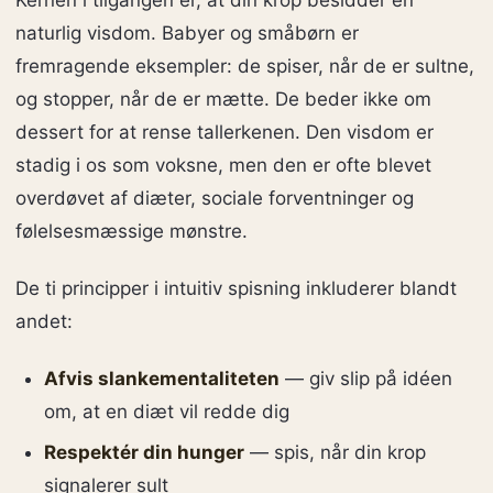
naturlig visdom. Babyer og småbørn er
fremragende eksempler: de spiser, når de er sultne,
og stopper, når de er mætte. De beder ikke om
dessert for at rense tallerkenen. Den visdom er
stadig i os som voksne, men den er ofte blevet
overdøvet af diæter, sociale forventninger og
følelsesmæssige mønstre.
De ti principper i intuitiv spisning inkluderer blandt
andet:
Afvis slankementaliteten
— giv slip på idéen
om, at en diæt vil redde dig
Respektér din hunger
— spis, når din krop
signalerer sult