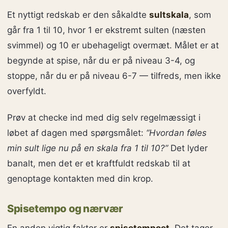
Et nyttigt redskab er den såkaldte
sultskala
, som
går fra 1 til 10, hvor 1 er ekstremt sulten (næsten
svimmel) og 10 er ubehageligt overmæt. Målet er at
begynde at spise, når du er på niveau 3-4, og
stoppe, når du er på niveau 6-7 — tilfreds, men ikke
overfyldt.
Prøv at checke ind med dig selv regelmæssigt i
løbet af dagen med spørgsmålet:
“Hvordan føles
min sult lige nu på en skala fra 1 til 10?”
Det lyder
banalt, men det er et kraftfuldt redskab til at
genoptage kontakten med din krop.
Spisetempo og nærvær