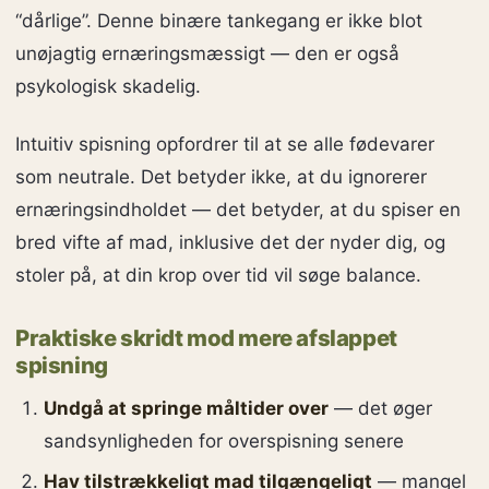
“dårlige”. Denne binære tankegang er ikke blot
unøjagtig ernæringsmæssigt — den er også
psykologisk skadelig.
Intuitiv spisning opfordrer til at se alle fødevarer
som neutrale. Det betyder ikke, at du ignorerer
ernæringsindholdet — det betyder, at du spiser en
bred vifte af mad, inklusive det der nyder dig, og
stoler på, at din krop over tid vil søge balance.
Praktiske skridt mod mere afslappet
spisning
Undgå at springe måltider over
— det øger
sandsynligheden for overspisning senere
Hav tilstrækkeligt mad tilgængeligt
— mangel