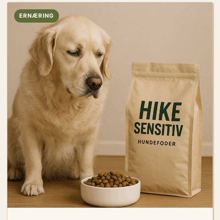
ERNÆRING