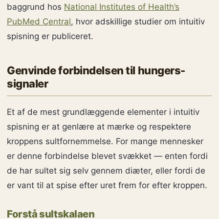
baggrund hos
National Institutes of Health’s
PubMed Central
, hvor adskillige studier om intuitiv
spisning er publiceret.
Genvinde forbindelsen til hungers-
signaler
Et af de mest grundlæggende elementer i intuitiv
spisning er at genlære at mærke og respektere
kroppens sultfornemmelse. For mange mennesker
er denne forbindelse blevet svækket — enten fordi
de har sultet sig selv gennem diæter, eller fordi de
er vant til at spise efter uret frem for efter kroppen.
Forstå sultskalaen