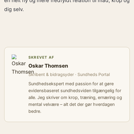
en helt ny og mere fredfyldt relation til mad, krop og
dig selv.
SKREVET AF
Oskar Thomsen
Skribent & bidragsyder · Sundheds Portal
Sundhedsekspert med passion for at gøre
evidensbaseret sundhedsviden tilgængelig for
alle. Jeg skriver om krop, træning, ernæring og
mental velvære – alt det der gør hverdagen
bedre.