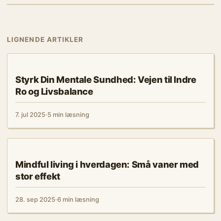
LIGNENDE ARTIKLER
ERNÆRING
Styrk Din Mentale Sundhed: Vejen til Indre
Ro og Livsbalance
7. jul 2025
·
5 min læsning
ERNÆRING
Mindful living i hverdagen: Små vaner med
stor effekt
28. sep 2025
·
6 min læsning