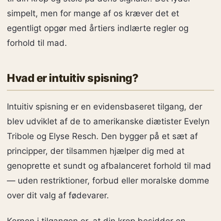
simpelt, men for mange af os kræver det et
egentligt opgør med årtiers indlærte regler og
forhold til mad.
Hvad er intuitiv spisning?
Intuitiv spisning er en evidensbaseret tilgang, der
blev udviklet af de to amerikanske diætister Evelyn
Tribole og Elyse Resch. Den bygger på et sæt af
principper, der tilsammen hjælper dig med at
genoprette et sundt og afbalanceret forhold til mad
— uden restriktioner, forbud eller moralske domme
over dit valg af fødevarer.
Kernen i tilgangen er, at din krop besidder en