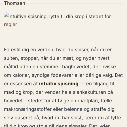
Forestil dig en verden, hvor du spiser, når du er
sulten, stopper, når du er mæt, og nyder hvert
måltid uden en stemme i baghovedet, der hviske
om kalorier, syndige fødevarer eller dårlige valg. Det
er essensen af
intuitiv spisning
— en tilgang til
mad og krop, der vender hele slankekulturen på
hovedet. I stedet for at følge en diætplan, tælle
makronæringsstoffer eller belønne og straffe dig
selv baseret på, hvad du har spist, lærer du at lytte
til din krop og stole på dens signaler. Det lyder