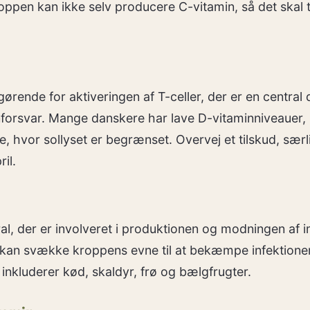
ppen kan ikke selv producere C-vitamin, så det skal ti
gørende for aktiveringen af T-celler, der er en central 
orsvar. Mange danskere har lave D-vitaminniveauer, 
 hvor sollyset er begrænset. Overvej et tilskud, særli
il.
al, der er involveret i produktionen og modningen af 
 kan svække kroppens evne til at bekæmpe infektione
inkluderer kød, skaldyr, frø og bælgfrugter.