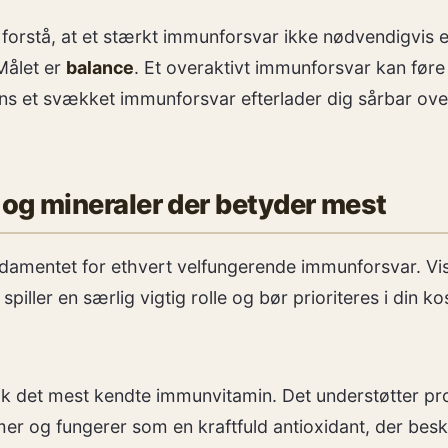
t forstå, at et stærkt immunforsvar ikke nødvendigvis e
Målet er
balance
. Et overaktivt immunforsvar kan føre
 et svækket immunforsvar efterlader dig sårbar ove
 og mineraler der betyder mest
damentet for ethvert velfungerende immunforsvar. Vi
piller en særlig vigtig rolle og bør prioriteres i din ko
k det mest kendte immunvitamin. Det understøtter pr
er og fungerer som en kraftfuld antioxidant, der besky