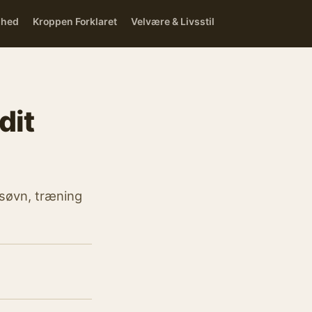
dhed
Kroppen Forklaret
Velvære & Livsstil
dit
 søvn, træning