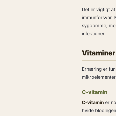
Det er vigtigt a
immunforsvar. 
sygdomme, mens
infektioner.
Vitaminer
Ernæring er fun
mikroelementer s
C-vitamin
C-vitamin
er no
hvide blodlegem