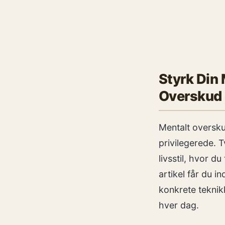
Styrk Din 
Overskud 
Mentalt oversku
privilegerede. 
livsstil, hvor d
artikel får du i
konkrete teknik
hver dag.