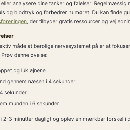
ller analysere dine tanker og følelser. Regelmæssig 
s og blodtryk og forbedrer humøret. Du kan finde gu
sforeningen
, der tilbyder gratis ressourcer og vejledni
elser
fektiv måde at berolige nervesystemet på er at fokuse
 Prøv denne øvelse:
appet og luk øjnene.
ind gennem næsen i 4 sekunder.
 4 sekunder.
em munden i 6 sekunder.
i 2-3 minutter dagligt og oplev en mærkbar forskel i d