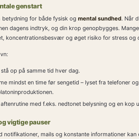
ntale genstart
 betydning for både fysisk og
mental sundhed
. Når d
rnen dagens indtryk, og din krop genopbygges. Mange
ilitet, koncentrationsbesvær og øget risiko for stress og
øvn:
 stå op på samme tid hver dag.
 mindst en time før sengetid – lyset fra telefoner og
toninproduktionen.
 aftenrutine med f.eks. nedtonet belysning og en kop u
 og vigtige pauser
ed notifikationer, mails og konstante informationer ka