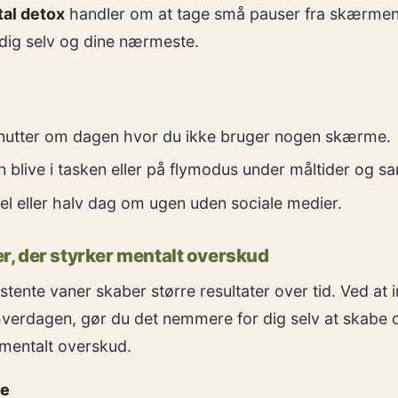
tal detox
handler om at tage små pauser fra skærmen
dig selv og dine nærmeste.
nutter om dagen hvor du ikke bruger nogen skærme.
n blive i tasken eller på flymodus under måltider og 
el eller halv dag om ugen uden sociale medier.
er, der styrker mentalt overskud
tente vaner skaber større resultater over tid. Ved at
 hverdagen, gør du det nemmere for dig selv at skabe 
mentalt overskud.
le