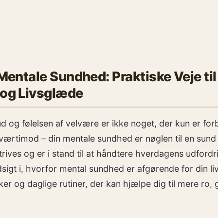
Mentale Sundhed: Praktiske Veje til
og Livsglæde
d og følelsen af velvære er ikke noget, der kun er for
Tværtimod – din mentale sundhed er nøglen til en sund
u trives og er i stand til at håndtere hverdagens udfordr
ndsigt i, hvorfor mental sundhed er afgørende for din li
ker og daglige rutiner, der kan hjælpe dig til mere ro,