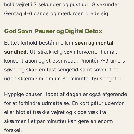
hold vejret i 7 sekunder og pust ud i 8 sekunder.
Gentag 4-6 gange og mærk roen brede sig.
God Søvn, Pauser og Digital Detox
Et tæt forhold består mellem
søvn og mental
sundhed
. Utilstrækkelig søvn forværrer humør,
koncentration og stressniveau. Prioritér 7-9 timers
søvn, og skab en fast sengetid samt soverutiner
uden skærme minimum 30 minutter før sengetid.
Hyppige pauser i løbet af dagen er også afgørende
for at forhindre udmattelse. En kort gåtur udenfor
eller blot at trække vejret og kigge væk fra
skærmen i et par minutter kan gøre en enorm
forskel.