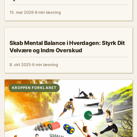
15. mar 2026
·
8 min læsning
KROPPEN FORKLARET
Skab Mental Balance i Hverdagen: Styrk Dit
Velvære og Indre Overskud
8. okt 2025
·
6 min læsning
KROPPEN FORKLARET