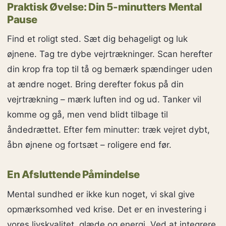
Praktisk Øvelse: Din 5-minutters Mental
Pause
Find et roligt sted. Sæt dig behageligt og luk
øjnene. Tag tre dybe vejrtrækninger. Scan herefter
din krop fra top til tå og bemærk spændinger uden
at ændre noget. Bring derefter fokus på din
vejrtrækning – mærk luften ind og ud. Tanker vil
komme og gå, men vend blidt tilbage til
åndedrættet. Efter fem minutter: træk vejret dybt,
åbn øjnene og fortsæt – roligere end før.
En Afsluttende Påmindelse
Mental sundhed er ikke kun noget, vi skal give
opmærksomhed ved krise. Det er en investering i
vores livskvalitet, glæde og energi. Ved at integrere