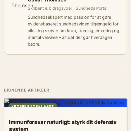
Skribent & bidragsyder · Sundheds Portal
Sundhedsekspert med passion for at gøre
evidensbaseret sundhedsviden tilgængelig for
alle. Jeg skriver om krop, træning, ernæring og
mental velvære – alt det der gør hverdagen
bedre.
LIGNENDE ARTIKLER
KROPPEN FORKLARET
Immunforsvar naturligt: styrk dit defensiv
system