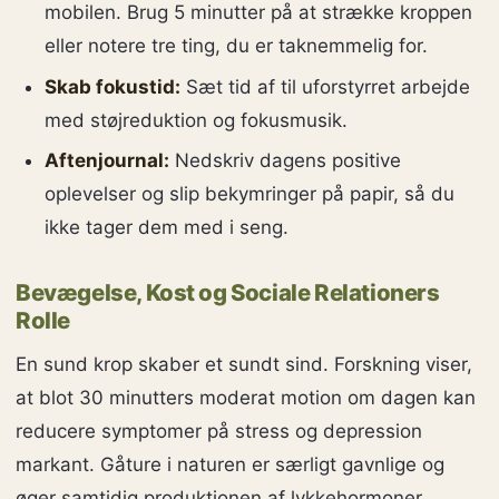
mobilen. Brug 5 minutter på at strække kroppen
eller notere tre ting, du er taknemmelig for.
Skab fokustid:
Sæt tid af til uforstyrret arbejde
med støjreduktion og fokusmusik.
Aftenjournal:
Nedskriv dagens positive
oplevelser og slip bekymringer på papir, så du
ikke tager dem med i seng.
Bevægelse, Kost og Sociale Relationers
Rolle
En sund krop skaber et sundt sind. Forskning viser,
at blot 30 minutters moderat motion om dagen kan
reducere symptomer på stress og depression
markant. Gåture i naturen er særligt gavnlige og
øger samtidig produktionen af lykkehormoner.