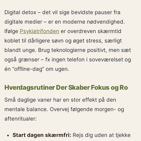
Digital detox – det vil sige bevidste pauser fra
digitale medier – er en moderne nødvendighed.
Ifølge
Psykiatrifonden
er overdreven skærmtid
koblet til dårligere søvn og øget stress, særligt
blandt unge. Brug teknologierne positivt, men sæt
også grænser – fx ingen telefon i soveværelset og
én “offline-dag” om ugen.
Hverdagsrutiner Der Skaber Fokus og Ro
Små daglige vaner har en stor effekt på den
mentale balance. Overvej følgende morgen- og
aftenritualer:
Start dagen skærmfri:
Rejs dig uden at tjekke