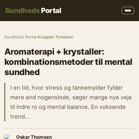
Sundheds
Portal
Sundheds Portal
›
Kroppen Forklaret
Aromaterapi + krystaller:
kombinationsmetoder til mental
sundhed
I en tid, hvor stress og tankemylder fylder
mere end nogensinde, søger mange nye veje
til indre ro og mental balance. En voksende
trend…
Oskar Thomsen