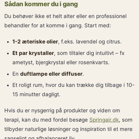
Sådan kommer du i gang
Du behøver ikke et helt alter eller en professionel
behandler for at komme i gang. Start med:
1-2 æteriske olier
, f.eks. lavendel og citrus.
Et par krystaller
, som tiltaler dig intuitivt – fx
ametyst, bjergkrystal eller rosenkvarts.
En
duftlampe eller diffuser
.
Et roligt rum, hvor du kan trække dig tilbage i 10-
15 minutter dagligt.
Hvis du er nysgerrig på produkter og viden om
terapi, kan du med fordel besøge
Springair.dk
, som
tilbyder naturlige løsninger og inspiration til et mere
sanseligt og afbalanceret liv.