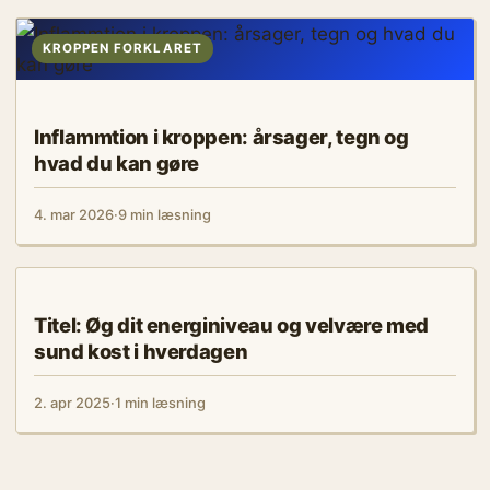
KROPPEN FORKLARET
Inflammtion i kroppen: årsager, tegn og
hvad du kan gøre
4. mar 2026
·
9 min læsning
KROPPEN FORKLARET
Titel: Øg dit energiniveau og velvære med
sund kost i hverdagen
2. apr 2025
·
1 min læsning