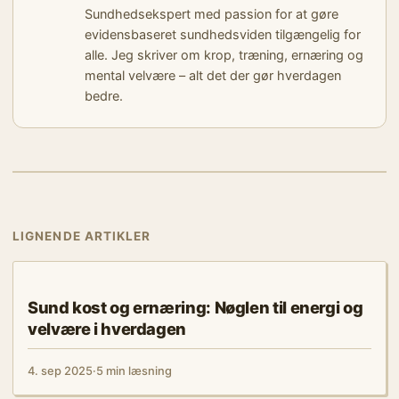
Sundhedsekspert med passion for at gøre
evidensbaseret sundhedsviden tilgængelig for
alle. Jeg skriver om krop, træning, ernæring og
mental velvære – alt det der gør hverdagen
bedre.
LIGNENDE ARTIKLER
KROPPEN FORKLARET
Sund kost og ernæring: Nøglen til energi og
velvære i hverdagen
4. sep 2025
·
5 min læsning