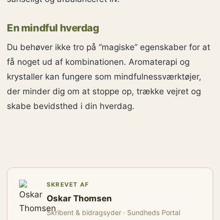
En mindful hverdag
Du behøver ikke tro på “magiske” egenskaber for at
få noget ud af kombinationen. Aromaterapi og
krystaller kan fungere som mindfulnessværktøjer,
der minder dig om at stoppe op, trække vejret og
skabe bevidsthed i din hverdag.
SKREVET AF
Oskar Thomsen
Skribent & bidragsyder · Sundheds Portal