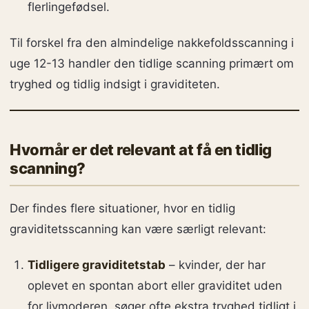
flerlingefødsel.
Til forskel fra den almindelige nakkefoldsscanning i
uge 12-13 handler den tidlige scanning primært om
tryghed og tidlig indsigt i graviditeten.
Hvornår er det relevant at få en tidlig
scanning?
Der findes flere situationer, hvor en tidlig
graviditetsscanning kan være særligt relevant:
Tidligere graviditetstab
– kvinder, der har
oplevet en spontan abort eller graviditet uden
for livmoderen, søger ofte ekstra tryghed tidligt i