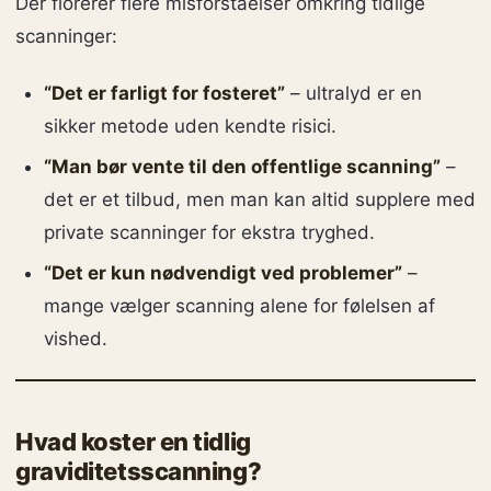
Der florerer flere misforståelser omkring tidlige
scanninger:
“Det er farligt for fosteret”
– ultralyd er en
sikker metode uden kendte risici.
“Man bør vente til den offentlige scanning”
–
det er et tilbud, men man kan altid supplere med
private scanninger for ekstra tryghed.
“Det er kun nødvendigt ved problemer”
–
mange vælger scanning alene for følelsen af
vished.
Hvad koster en tidlig
graviditetsscanning?