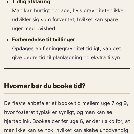
Tidlig afklaring
Man kan hurtigt opdage, hvis graviditeten ikke
udvikler sig som forventet, hvilket kan spare
uger med uvished.
Forberedelse til tvillinger
Opdages en flerlingegraviditet tidligt, kan det
give bedre tid til planlægning og ekstra tilsyn.
Hvornår bør du booke tid?
De fleste anbefaler at booke tid mellem uge 7 og 9,
hvor fosteret typisk er synligt, og man kan se
hjerteblink. Bookes der før uge 6, er der risiko for, at
man ikke kan se nok, hvilket kan skabe unødvendig