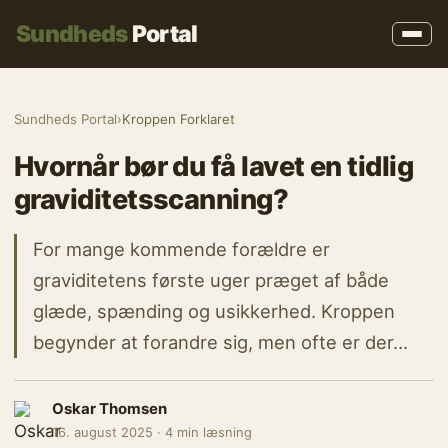
Sundheds
Portal
Sundheds Portal
›
Kroppen Forklaret
Hvornår bør du få lavet en tidlig
graviditetsscanning?
For mange kommende forældre er
graviditetens første uger præget af både
glæde, spænding og usikkerhed. Kroppen
begynder at forandre sig, men ofte er der…
Oskar Thomsen
16. august 2025 · 4 min læsning