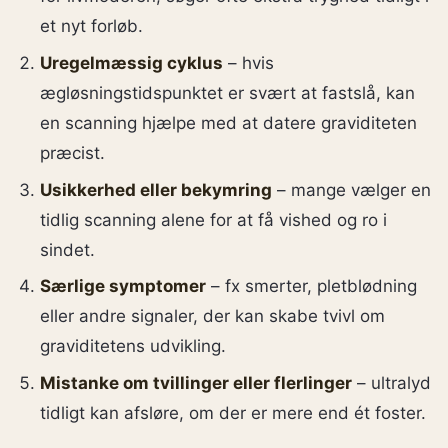
et nyt forløb.
Uregelmæssig cyklus
– hvis
ægløsningstidspunktet er svært at fastslå, kan
en scanning hjælpe med at datere graviditeten
præcist.
Usikkerhed eller bekymring
– mange vælger en
tidlig scanning alene for at få vished og ro i
sindet.
Særlige symptomer
– fx smerter, pletblødning
eller andre signaler, der kan skabe tvivl om
graviditetens udvikling.
Mistanke om tvillinger eller flerlinger
– ultralyd
tidligt kan afsløre, om der er mere end ét foster.