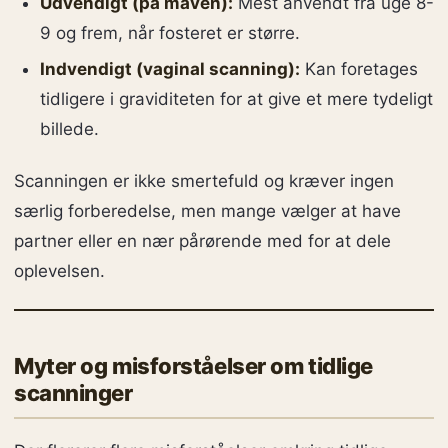
Udvendigt (på maven):
Mest anvendt fra uge 8-
9 og frem, når fosteret er større.
Indvendigt (vaginal scanning):
Kan foretages
tidligere i graviditeten for at give et mere tydeligt
billede.
Scanningen er ikke smertefuld og kræver ingen
særlig forberedelse, men mange vælger at have
partner eller en nær pårørende med for at dele
oplevelsen.
Myter og misforståelser om tidlige
scanninger