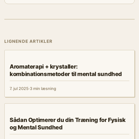
LIGNENDE ARTIKLER
KROPPEN FORKLARET
Aromaterapi + krystaller:
kombinationsmetoder til mental sundhed
7. jul 2025
·
3 min læsning
KROPPEN FORKLARET
Sådan Optimerer du din Træning for Fysisk
og Mental Sundhed