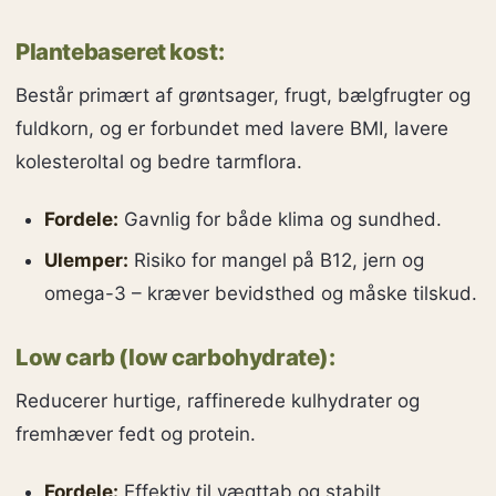
Plantebaseret kost:
Består primært af grøntsager, frugt, bælgfrugter og
fuldkorn, og er forbundet med lavere BMI, lavere
kolesteroltal og bedre tarmflora.
Fordele:
Gavnlig for både klima og sundhed.
Ulemper:
Risiko for mangel på B12, jern og
omega-3 – kræver bevidsthed og måske tilskud.
Low carb (low carbohydrate):
Reducerer hurtige, raffinerede kulhydrater og
fremhæver fedt og protein.
Fordele:
Effektiv til vægttab og stabilt