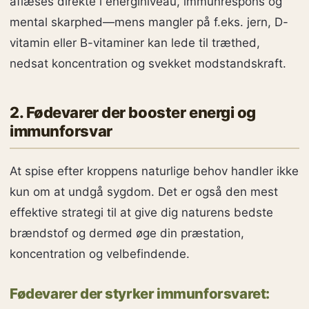
aflæses direkte i energiniveau, immunrespons og
mental skarphed—mens mangler på f.eks. jern, D-
vitamin eller B-vitaminer kan lede til træthed,
nedsat koncentration og svekket modstandskraft.
2. Fødevarer der booster energi og
immunforsvar
At spise efter kroppens naturlige behov handler ikke
kun om at undgå sygdom. Det er også den mest
effektive strategi til at give dig naturens bedste
brændstof og dermed øge din præstation,
koncentration og velbefindende.
Fødevarer der styrker immunforsvaret: