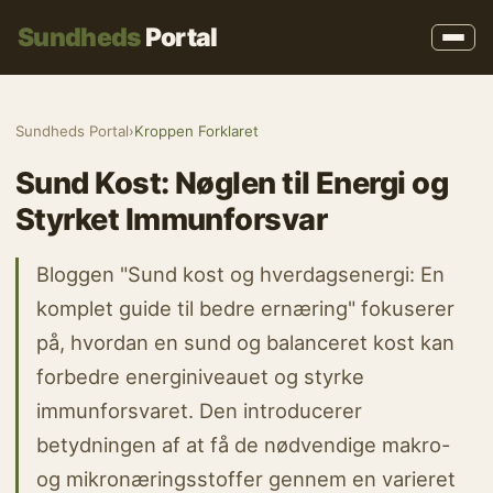
Sundheds
Portal
Sundheds Portal
›
Kroppen Forklaret
Sund Kost: Nøglen til Energi og
Styrket Immunforsvar
Bloggen "Sund kost og hverdagsenergi: En
komplet guide til bedre ernæring" fokuserer
på, hvordan en sund og balanceret kost kan
forbedre energiniveauet og styrke
immunforsvaret. Den introducerer
betydningen af at få de nødvendige makro-
og mikronæringsstoffer gennem en varieret