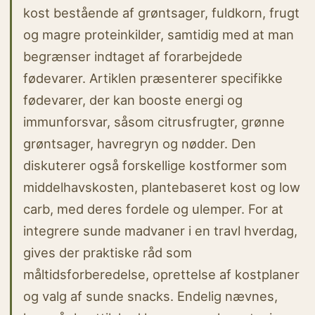
kost bestående af grøntsager, fuldkorn, frugt
og magre proteinkilder, samtidig med at man
begrænser indtaget af forarbejdede
fødevarer. Artiklen præsenterer specifikke
fødevarer, der kan booste energi og
immunforsvar, såsom citrusfrugter, grønne
grøntsager, havregryn og nødder. Den
diskuterer også forskellige kostformer som
middelhavskosten, plantebaseret kost og low
carb, med deres fordele og ulemper. For at
integrere sunde madvaner i en travl hverdag,
gives der praktiske råd som
måltidsforberedelse, oprettelse af kostplaner
og valg af sunde snacks. Endelig nævnes,