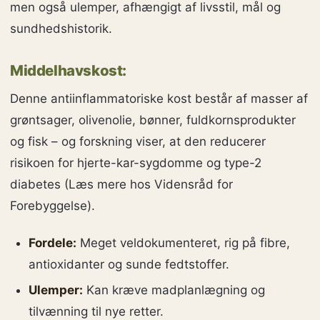
men også ulemper, afhængigt af livsstil, mål og
sundhedshistorik.
Middelhavskost:
Denne antiinflammatoriske kost består af masser af
grøntsager, olivenolie, bønner, fuldkornsprodukter
og fisk – og forskning viser, at den reducerer
risikoen for hjerte-kar-sygdomme og type-2
diabetes (Læs mere hos Vidensråd for
Forebyggelse).
Fordele:
Meget veldokumenteret, rig på fibre,
antioxidanter og sunde fedtstoffer.
Ulemper:
Kan kræve madplanlægning og
tilvænning til nye retter.