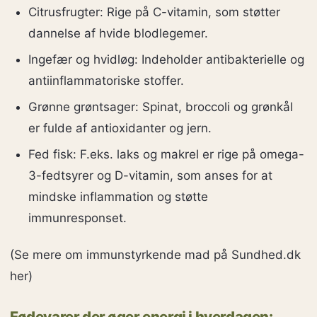
Citrusfrugter: Rige på C-vitamin, som støtter
dannelse af hvide blodlegemer.
Ingefær og hvidløg: Indeholder antibakterielle og
antiinflammatoriske stoffer.
Grønne grøntsager: Spinat, broccoli og grønkål
er fulde af antioxidanter og jern.
Fed fisk: F.eks. laks og makrel er rige på omega-
3-fedtsyrer og D-vitamin, som anses for at
mindske inflammation og støtte
immunresponset.
(Se mere om immunstyrkende mad på Sundhed.dk
her)
Fødevarer der øger energi i hverdagen: