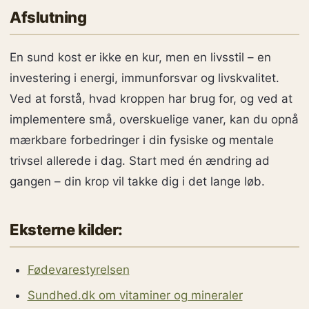
Afslutning
En sund kost er ikke en kur, men en livsstil – en
investering i energi, immunforsvar og livskvalitet.
Ved at forstå, hvad kroppen har brug for, og ved at
implementere små, overskuelige vaner, kan du opnå
mærkbare forbedringer i din fysiske og mentale
trivsel allerede i dag. Start med én ændring ad
gangen – din krop vil takke dig i det lange løb.
Eksterne kilder:
Fødevarestyrelsen
Sundhed.dk om vitaminer og mineraler