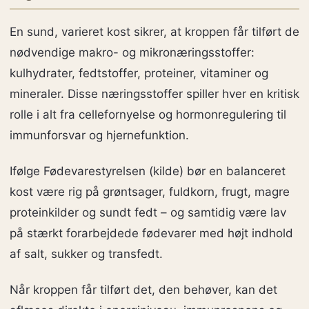
En sund, varieret kost sikrer, at kroppen får tilført de
nødvendige makro- og mikronæringsstoffer:
kulhydrater, fedtstoffer, proteiner, vitaminer og
mineraler. Disse næringsstoffer spiller hver en kritisk
rolle i alt fra cellefornyelse og hormonregulering til
immunforsvar og hjernefunktion.
Ifølge Fødevarestyrelsen (kilde) bør en balanceret
kost være rig på grøntsager, fuldkorn, frugt, magre
proteinkilder og sundt fedt – og samtidig være lav
på stærkt forarbejdede fødevarer med højt indhold
af salt, sukker og transfedt.
Når kroppen får tilført det, den behøver, kan det