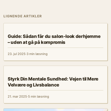
LIGNENDE ARTIKLER
KROPPEN FORKLARET
Guide: Sådan får du salon-look derhjemme
– uden at gå på kompromis
23. jul 2025
·
3 min læsning
KROPPEN FORKLARET
Styrk Din Mentale Sundhed: Vejen til Mere
Velvære og Livsbalance
21. mar 2025
·
5 min læsning