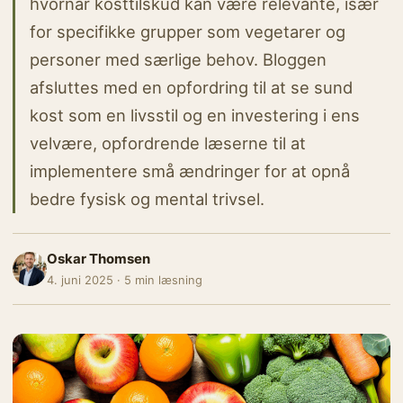
hvornår kosttilskud kan være relevante, især
for specifikke grupper som vegetarer og
personer med særlige behov. Bloggen
afsluttes med en opfordring til at se sund
kost som en livsstil og en investering i ens
velvære, opfordrende læserne til at
implementere små ændringer for at opnå
bedre fysisk og mental trivsel.
Oskar Thomsen
4. juni 2025 · 5 min læsning