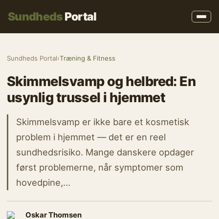
Sundheds
Portal
Sundheds Portal
›
Træning & Fitness
Skimmelsvamp og helbred: En
usynlig trussel i hjemmet
Skimmelsvamp er ikke bare et kosmetisk
problem i hjemmet — det er en reel
sundhedsrisiko. Mange danskere opdager
først problemerne, når symptomer som
hovedpine,…
Oskar Thomsen