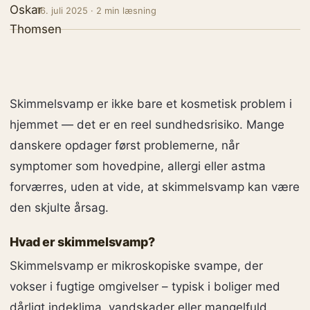
16. juli 2025 · 2 min læsning
Skimmelsvamp er ikke bare et kosmetisk problem i
hjemmet — det er en reel sundhedsrisiko. Mange
danskere opdager først problemerne, når
symptomer som hovedpine, allergi eller astma
forværres, uden at vide, at skimmelsvamp kan være
den skjulte årsag.
Hvad er skimmelsvamp?
Skimmelsvamp er mikroskopiske svampe, der
vokser i fugtige omgivelser – typisk i boliger med
dårligt indeklima, vandskader eller mangelfuld