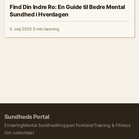
Find Din Indre Ro: En Guide til Bedre Mental
Sundhed i Hverdagen
5. maj 2025
·
5 min læsning
Sundheds Portal
Ernæring
Mental Sundhed
Kroppen Forklaret
Træning & Fitness
Om os
Kontakt