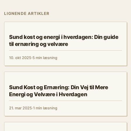
LIGNENDE ARTIKLER
TRÆNING & FITNESS
Sund kost og energi i hverdagen: Din guide
til ernæring og velvære
10. okt 2025
·
5 min læsning
TRÆNING & FITNESS
Sund Kost og Ernæring: Din Vej til Mere
Energi og Velvære i Hverdagen
21. mar 2025
·
1 min læsning
TRÆNING & FITNESS