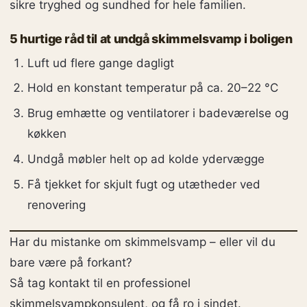
sikre tryghed og sundhed for hele familien.
5 hurtige råd til at undgå skimmelsvamp i boligen
Luft ud flere gange dagligt
Hold en konstant temperatur på ca. 20–22 °C
Brug emhætte og ventilatorer i badeværelse og
køkken
Undgå møbler helt op ad kolde ydervægge
Få tjekket for skjult fugt og utætheder ved
renovering
Har du mistanke om skimmelsvamp – eller vil du
bare være på forkant?
Så tag kontakt til en professionel
skimmelsvampkonsulent, og få ro i sindet.