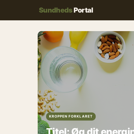
Sundheds
Portal
KROPPEN FORKLARET
Titel: Øg dit energ