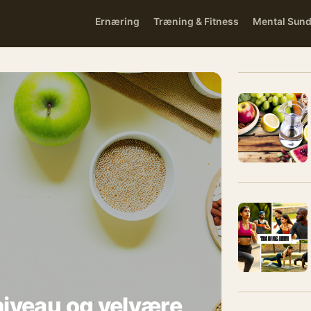
Ernæring
Træning & Fitness
Mental Sun
iniveau og velvære