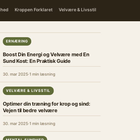
dhed
Kroppen Forklaret
Velvære & Livsstil
ERNÆRING
Boost Din Energi og Velvære med En
Sund Kost: En Praktisk Guide
30. mar 2025
·
1 min læsning
VELVÆRE & LIVSSTIL
Optimer din træning for krop og sind:
Vejen til bedre velvære
30. mar 2025
·
1 min læsning