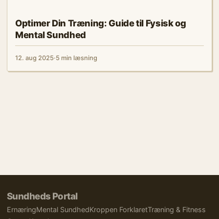
MENTAL SUNDHED
Optimer Din Træning: Guide til Fysisk og
Mental Sundhed
12. aug 2025
·
5 min læsning
Sundheds Portal
Ernæring
Mental Sundhed
Kroppen Forklaret
Træning & Fitness